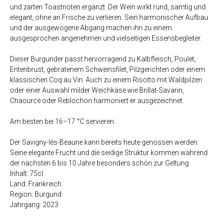
und zarten Toastnoten ergänzt. Der Wein wirkt rund, samtig und
elegant, ohne an Frische zu verlieren. Sein harmonischer Aufbau
und der ausgewogene Abgang machen ihn zu einem
ausgesprochen angenehmen und vielseitigen Essensbegleiter.
Dieser Burgunder passt hervorragend zu Kalbfleisch, Poulet,
Entenbrust, gebratenem Schweinsfilet, Pilzgerichten oder einem
klassischen Coq au Vin. Auch zu einem Risotto mit Waldpilzen
oder einer Auswahl milder Weichkäse wie Brillat-Savarin,
Chaource oder Reblochon harmoniert er ausgezeichnet.
Am besten bei 16–17 °C servieren.
Der Savigny-lès-Beaune kann bereits heute genossen werden.
Seine elegante Frucht und die seidige Struktur kommen während
der nächsten 6 bis 10 Jahre besonders schön zur Geltung.
Inhalt: 75cl
Land: Frankreich
Region: Burgund
Jahrgang: 2023