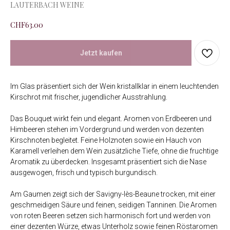
LAUTERBACH WEINE
CHF
63.00
Jetzt kaufen
Im Glas präsentiert sich der Wein kristallklar in einem leuchtenden
Kirschrot mit frischer, jugendlicher Ausstrahlung.
Das Bouquet wirkt fein und elegant. Aromen von Erdbeeren und
Himbeeren stehen im Vordergrund und werden von dezenten
Kirschnoten begleitet. Feine Holznoten sowie ein Hauch von
Karamell verleihen dem Wein zusätzliche Tiefe, ohne die fruchtige
Aromatik zu überdecken. Insgesamt präsentiert sich die Nase
ausgewogen, frisch und typisch burgundisch.
Am Gaumen zeigt sich der Savigny-lès-Beaune trocken, mit einer
geschmeidigen Säure und feinen, seidigen Tanninen. Die Aromen
von roten Beeren setzen sich harmonisch fort und werden von
einer dezenten Würze, etwas Unterholz sowie feinen Röstaromen