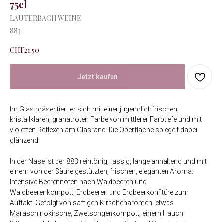
75cl
LAUTERBACH WEINE
883
CHF
21.50
Jetzt kaufen
Im Glas präsentiert er sich mit einer jugendlichfrischen,
kristallklaren, granatroten Farbe von mittlerer Farbtiefe und mit
violetten Reflexen am Glasrand. Die Oberfläche spiegelt dabei
glänzend.
In der Nase ist der 883 reintönig, rassig, lange anhaltend und mit
einem von der Säure gestützten, frischen, eleganten Aroma.
Intensive Beerennoten nach Waldbeeren und
Waldbeerenkompott, Erdbeeren und Erdbeerkonfitüre zum
Auftakt. Gefolgt von saftigen Kirschenaromen, etwas
Maraschinokirsche, Zwetschgenkompott, einem Hauch