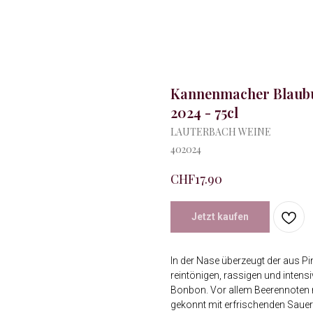
Kannenmacher Blaubu
2024 - 75cl
LAUTERBACH WEINE
402024
CHF
17.90
Jetzt kaufen
In der Nase überzeugt der aus Pi
reintönigen, rassigen und inten
Bonbon. Vor allem Beerennoten 
gekonnt mit erfrischenden Saue