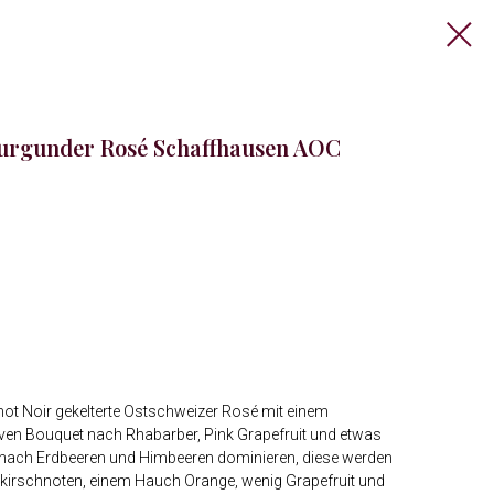
rgunder Rosé Schaffhausen AOC
not Noir gekelterte Ostschweizer Rosé mit einem
siven Bouquet nach Rhabarber, Pink Grapefruit und etwas
nach Erdbeeren und Himbeeren dominieren, diese werden
rkirschnoten, einem Hauch Orange, wenig Grapefruit und