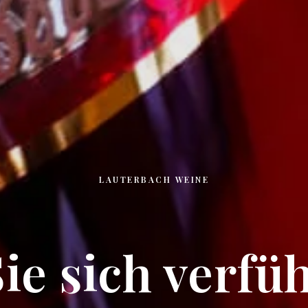
LAUTERBACH WEINE
ie sich verf