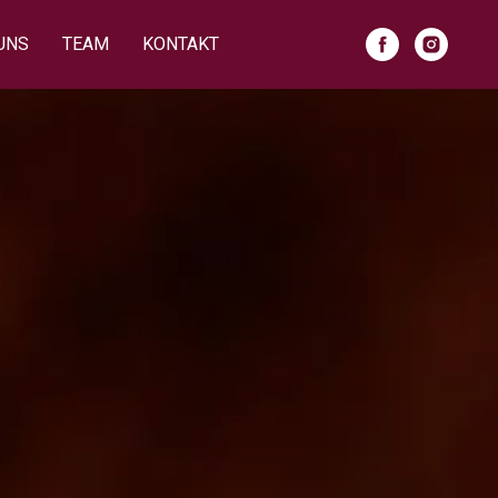
UNS
TEAM
KONTAKT