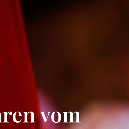
ühren vom