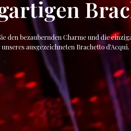
igartigen Brac
Sie den bezaubernden Charme und die einziga
unseres ausgezeichneten Brachetto d'Acqui.