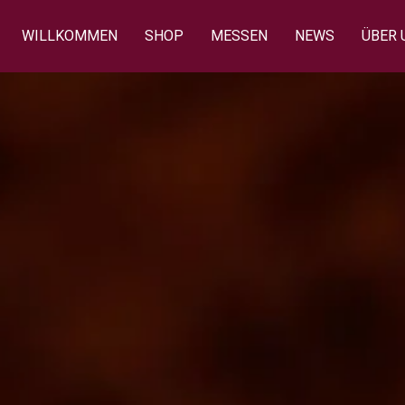
WILLKOMMEN
SHOP
MESSEN
NEWS
ÜBER 